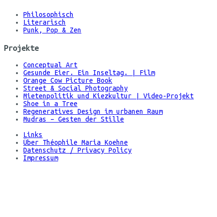
Koehne
Philosophisch
Literarisch
Punk, Pop & Zen
Projekte
Conceptual Art
Gesunde Eier. Ein Inseltag. | Film
Orange Cow Picture Book
Street & Social Photography
Mietenpolitik und Kiezkultur | Video-Projekt
Shoe in a Tree
Regeneratives Design im urbanen Raum
Mudras – Gesten der Stille
Links
Über Théophile Maria Koehne
Datenschutz / Privacy Policy
Impressum