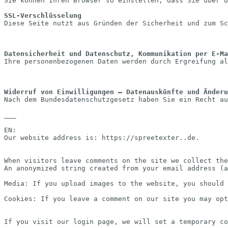
Sie können Ihren Browser so einstellen, dass Sie über d
SSL-Verschlüsselung
Diese Seite nutzt aus Gründen der Sicherheit und zum Sc
Datensicherheit und Datenschutz, Kommunikation per E-Ma
Ihre personenbezogenen Daten werden durch Ergreifung al
Widerruf von Einwilligungen – Datenauskünfte und Änderu
Nach dem Bundesdatenschutzgesetz haben Sie ein Recht au
___
EN:
Our website address is: https://spreetexter..de.
When visitors leave comments on the site we collect the
An anonymized string created from your email address (a
Media:
If you upload images to the website, you should 
Cookies: If you leave a comment on our site you may opt
If you visit our login page, we will set a temporary co