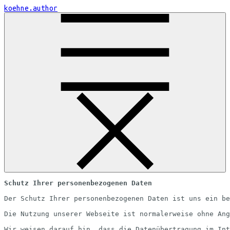
Skip
koehne.author
to
Content
Schutz Ihrer personenbezogenen Daten
Der Schutz Ihrer personenbezogenen Daten ist uns ein be
Die Nutzung unserer Webseite ist normalerweise ohne Ang
Wir weisen darauf hin, dass die Datenübertragung im Int