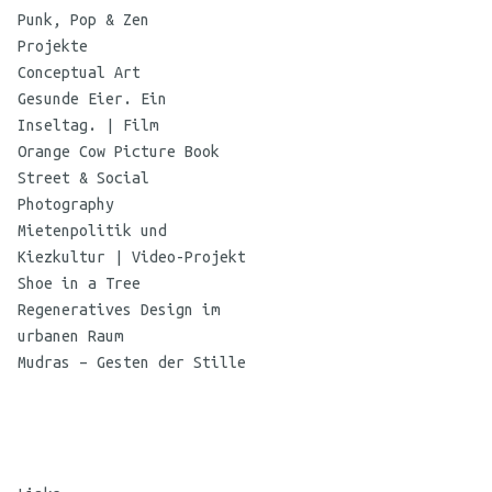
Punk, Pop & Zen
Projekte
Conceptual Art
Gesunde Eier. Ein
Inseltag. | Film
Orange Cow Picture Book
Street & Social
Photography
Mietenpolitik und
Kiezkultur | Video-Projekt
Shoe in a Tree
Regeneratives Design im
urbanen Raum
Mudras – Gesten der Stille