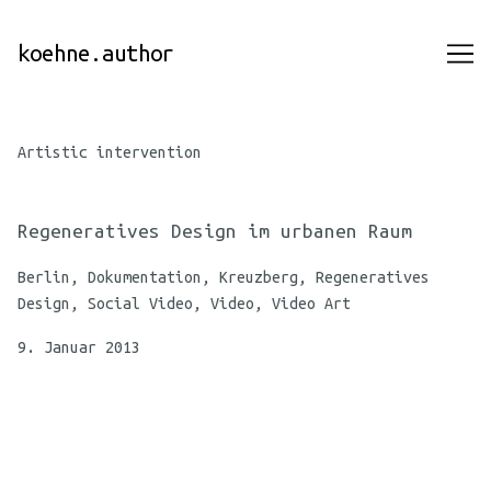
Skip
to
koehne.author
Content
Artistic intervention
Regeneratives Design im urbanen Raum
Berlin, Dokumentation, Kreuzberg, Regeneratives
Design, Social Video, Video, Video Art
9. Januar 2013