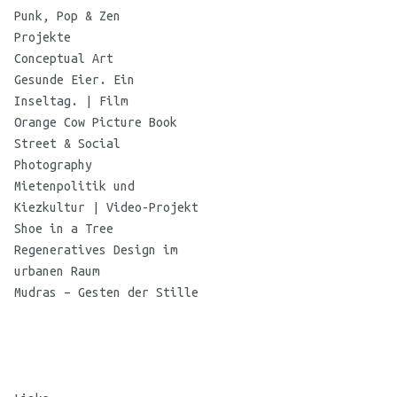
Punk, Pop & Zen
Projekte
Conceptual Art
Gesunde Eier. Ein
Inseltag. | Film
Orange Cow Picture Book
Street & Social
Photography
Mietenpolitik und
Kiezkultur | Video-Projekt
Shoe in a Tree
Regeneratives Design im
urbanen Raum
Mudras – Gesten der Stille