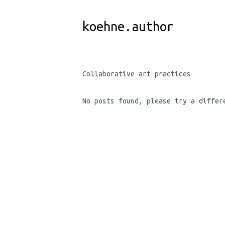
Skip
to
koehne.author
Content
Collaborative art practices
No posts found, please try a differ