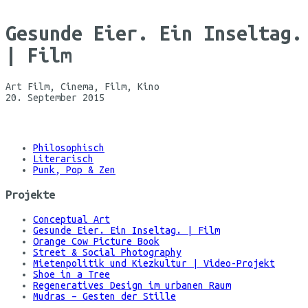
Gesunde Eier. Ein Inseltag.
| Film
Art Film, Cinema, Film, Kino
20. September 2015
©
Maria
Koehne
Philosophisch
Literarisch
Punk, Pop & Zen
Projekte
Conceptual Art
Gesunde Eier. Ein Inseltag. | Film
Orange Cow Picture Book
Street & Social Photography
Mietenpolitik und Kiezkultur | Video-Projekt
Shoe in a Tree
Regeneratives Design im urbanen Raum
Mudras – Gesten der Stille