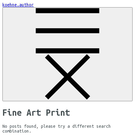
Skip
koehne.author
to
Content
Fine Art Print
No posts found, please try a different search
combination.