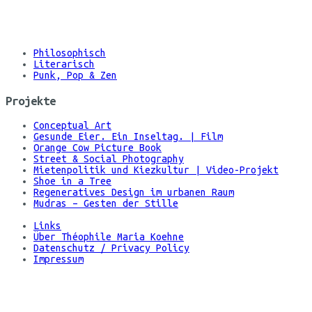
©
Maria
Koehne
Philosophisch
Literarisch
Punk, Pop & Zen
Projekte
Conceptual Art
Gesunde Eier. Ein Inseltag. | Film
Orange Cow Picture Book
Street & Social Photography
Mietenpolitik und Kiezkultur | Video-Projekt
Shoe in a Tree
Regeneratives Design im urbanen Raum
Mudras – Gesten der Stille
Links
Über Théophile Maria Koehne
Datenschutz / Privacy Policy
Impressum