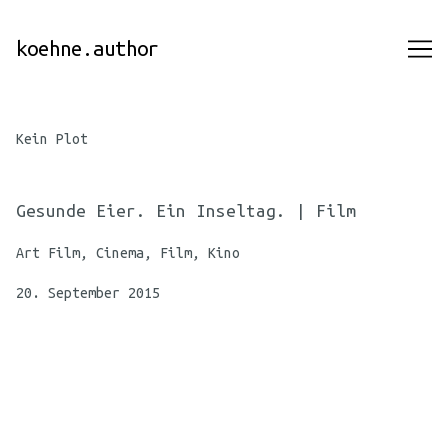
Skip
to
koehne.author
Content
Kein Plot
Gesunde Eier. Ein Inseltag. | Film
Art Film, Cinema, Film, Kino
20. September 2015