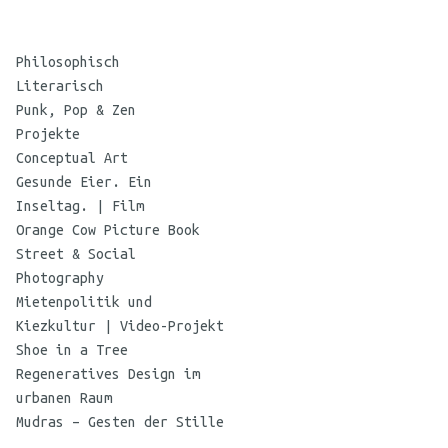
Philosophisch
Literarisch
Punk, Pop & Zen
Projekte
Conceptual Art
Gesunde Eier. Ein
Inseltag. | Film
Orange Cow Picture Book
Street & Social
Photography
Mietenpolitik und
Kiezkultur | Video-Projekt
Shoe in a Tree
Regeneratives Design im
urbanen Raum
Mudras – Gesten der Stille