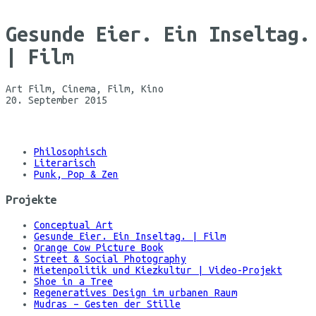
Gesunde Eier. Ein Inseltag.
| Film
Art Film, Cinema, Film, Kino
20. September 2015
©
Maria
Koehne
Philosophisch
Literarisch
Punk, Pop & Zen
Projekte
Conceptual Art
Gesunde Eier. Ein Inseltag. | Film
Orange Cow Picture Book
Street & Social Photography
Mietenpolitik und Kiezkultur | Video-Projekt
Shoe in a Tree
Regeneratives Design im urbanen Raum
Mudras – Gesten der Stille