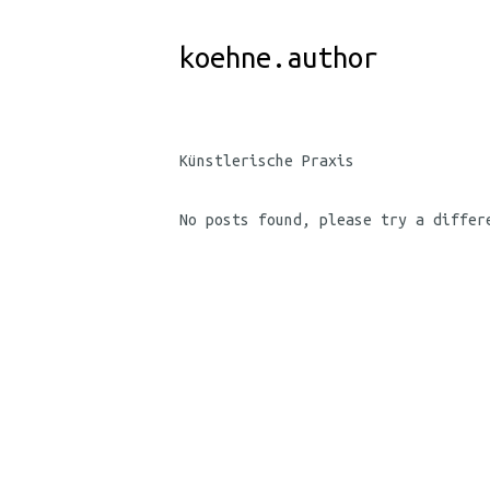
Skip
to
koehne.author
Content
Künstlerische Praxis
No posts found, please try a differ