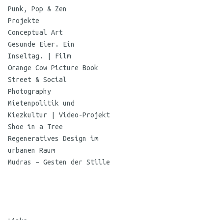
Punk, Pop & Zen
Projekte
Conceptual Art
Gesunde Eier. Ein
Inseltag. | Film
Orange Cow Picture Book
Street & Social
Photography
Mietenpolitik und
Kiezkultur | Video-Projekt
Shoe in a Tree
Regeneratives Design im
urbanen Raum
Mudras – Gesten der Stille