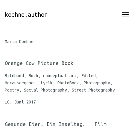
Skip
to
koehne.author
Content
Maria Koehne
Orange Cow Picture Book
Bildband, Buch, conceptual art, Edited,
Herausgegeben, Lyrik, PhotoBook, Photography,
Poetry, Social Photography, Street Photography
18. Juni 2017
Gesunde Eier. Ein Inseltag. | Film