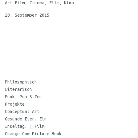
Art Film, Cinema, Film, Kino
20. September 2015
©
Maria
Philosophisch
Koehne
Literarisch
Punk, Pop & Zen
Projekte
Conceptual Art
Gesunde Eier. Ein
Inseltag. | Film
Orange Cow Picture Book