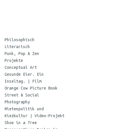
©
Maria
Philosophisch
Koehne
Literarisch
Punk, Pop & Zen
Projekte
Conceptual Art
Gesunde Eier. Ein
Inseltag. | Film
Orange Cow Picture Book
Street & Social
Photography
Mietenpolitik und
Kiezkultur | Video-Projekt
Shoe in a Tree