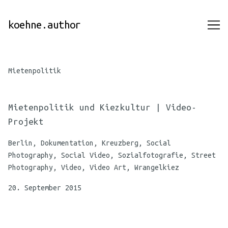
Skip
to
koehne.author
Content
Mietenpolitik
Mietenpolitik und Kiezkultur | Video-
Projekt
Berlin, Dokumentation, Kreuzberg, Social
Photography, Social Video, Sozialfotografie, Street
Photography, Video, Video Art, Wrangelkiez
20. September 2015