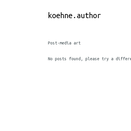
Skip
to
koehne.author
Content
Post-media art
No posts found, please try a differ