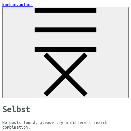
Skip
koehne.author
to
Content
Selbst
No posts found, please try a different search
combination.