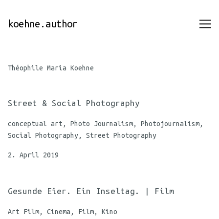
Skip
to
koehne.author
Content
Théophile Maria Koehne
Street & Social Photography
conceptual art, Photo Journalism, Photojournalism,
Social Photography, Street Photography
2. April 2019
Gesunde Eier. Ein Inseltag. | Film
Art Film, Cinema, Film, Kino