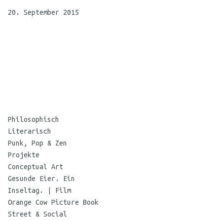
20. September 2015
©
Maria
Philosophisch
Koehne
Literarisch
Punk, Pop & Zen
Projekte
Conceptual Art
Gesunde Eier. Ein
Inseltag. | Film
Orange Cow Picture Book
Street & Social